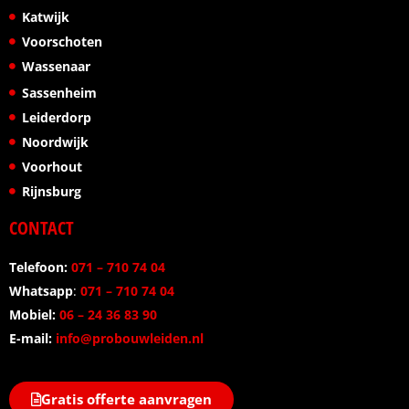
Katwijk
Voorschoten
Wassenaar
Sassenheim
Leiderdorp
Noordwijk
Voorhout
Rijnsburg
CONTACT
Telefoon:
071 – 710 74 04
Whatsapp
:
071 – 710 74 04
Mobiel:
06 – 24 36 83 90
E-mail:
info@probouwleiden.nl
Gratis offerte aanvragen