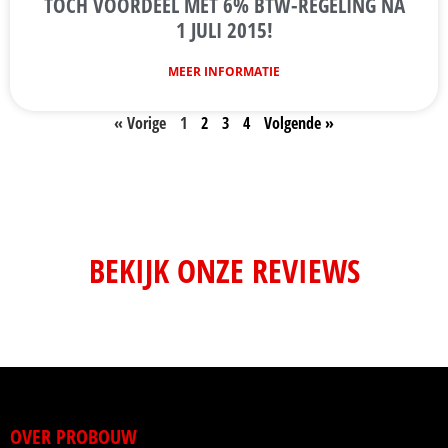
TOCH VOORDEEL MET 6% BTW-REGELING NÁ
1 JULI 2015!
MEER INFORMATIE
« Vorige
1
2
3
4
Volgende »
BEKIJK ONZE REVIEWS
OVER PROBOUW