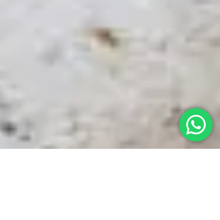
STUCADOORSWERK