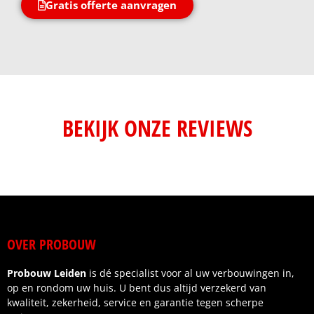
Gratis offerte aanvragen
BEKIJK ONZE REVIEWS
OVER PROBOUW
Probouw Leiden
is dé specialist voor al uw verbouwingen in,
op en rondom uw huis. U bent dus altijd verzekerd van
kwaliteit, zekerheid, service en garantie tegen scherpe