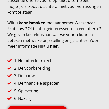
passende offerte voor u op, die zo compleet
mogelijk is, zodat u achteraf niet voor verrassingen
komt te staan.
Wilt u
kennismaken
met aannemer Wassenaar
Probouw ? Of bent u geïnteresseerd in een offerte?
We geven kosteloos aan wat we voor u kunnen
beteken met welke prijsstelling en garanties. Voor
meer informatie klikt u
hier.
1. Het offerte traject
2. De voorbereiding
3. De bouw
4. De financiële aspecten
5. Oplevering
6. Nazorg