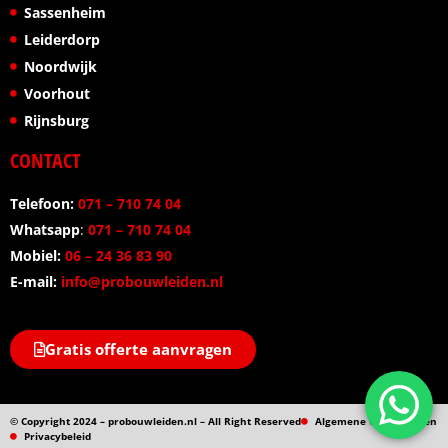
Sassenheim
Leiderdorp
Noordwijk
Voorhout
Rijnsburg
CONTACT
Telefoon:
071 – 710 74 04
Whatsapp
:
071 – 710 74 04
Mobiel:
06 – 24 36 83 90
E-mail:
info@probouwleiden.nl
Gratis offerte aanvragen
© Copyright 2024 – probouwleiden.nl – All Right Reserved
Algemene voorwaarden
Privacybeleid