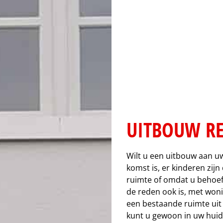
UITBOUW RE
Wilt u een uitbouw aan uw
komst is, er kinderen zij
ruimte of omdat u behoef
de reden ook is, met won
een bestaande ruimte uit 
kunt u gewoon in uw huid