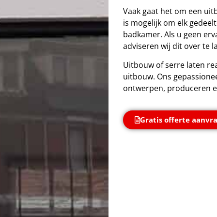
Vaak gaat het om een uitb
is mogelijk om elk gedeel
badkamer. Als u geen erv
adviseren wij dit over te
Uitbouw of serre laten re
uitbouw. Ons gepassione
ontwerpen, produceren e
Gratis offerte aanvr