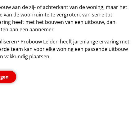
ouw aan de zij- of achterkant van de woning, maar het
te van de woonruimte te vergroten: van serre tot
aring heeft met het bouwen van een uitbouw, dan
 laten aan een aannemer.
aliseren? Probouw Leiden heeft jarenlange ervaring met
erde team kan voor elke woning een passende uitbouw
n vakkundig plaatsen.
agen