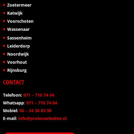
Zoetermeer
Katwijk
Voorschoten
Wassenaar
Sassenheim
Leiderdorp
Noordwijk
Voorhout
Rijnsburg
CONTACT
Telefoon:
071 – 710 74 04
Whatsapp
:
071 – 710 74 04
Mobiel:
06 – 24 36 83 90
E-mail:
info@probouwleiden.nl