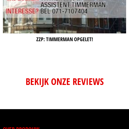
ZZP: TIMMERMAN OPGELET!
BEKIJK ONZE REVIEWS