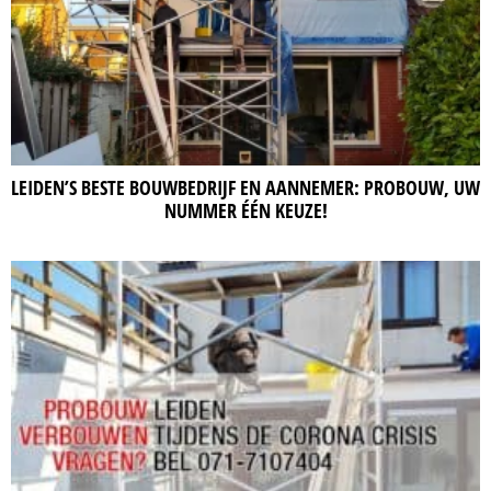
LEIDEN’S BESTE BOUWBEDRIJF EN AANNEMER: PROBOUW, UW
NUMMER ÉÉN KEUZE!