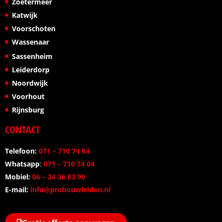
Zoetermeer
Katwijk
Voorschoten
Wassenaar
Sassenheim
Leiderdorp
Noordwijk
Voorhout
Rijnsburg
CONTACT
Telefoon:
071 – 710 74 04
Whatsapp
:
071 – 710 74 04
Mobiel:
06 – 24 36 83 90
E-mail:
info@probouwleiden.nl