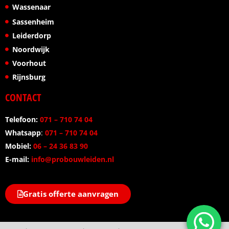
Wassenaar
Sassenheim
Leiderdorp
Noordwijk
Voorhout
Rijnsburg
CONTACT
Telefoon:
071 – 710 74 04
Whatsapp
:
071 – 710 74 04
Mobiel:
06 – 24 36 83 90
E-mail:
info@probouwleiden.nl
Gratis offerte aanvragen