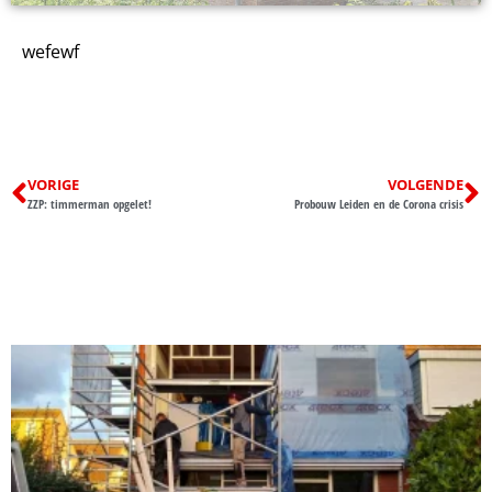
wefewf
VORIGE
VOLGENDE
ZZP: timmerman opgelet!
Probouw Leiden en de Corona crisis