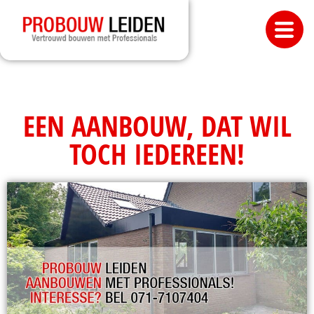
EEN AANBOUW, DAT WIL
TOCH IEDEREEN!