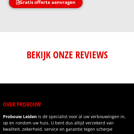
Gratis offerte aanvragen
BEKIJK ONZE REVIEWS
OVER PROBOUW
Probouw Leiden
is dé specialist voor al uw verbouwingen in,
op en rondom uw huis. U bent dus altijd verzekerd van
kwaliteit, zekerheid, service en garantie tegen scherpe