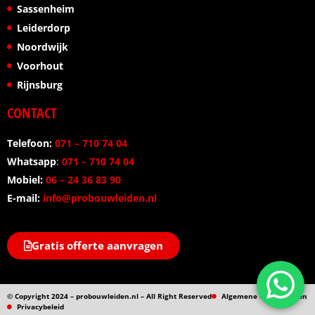
Sassenheim
Leiderdorp
Noordwijk
Voorhout
Rijnsburg
CONTACT
Telefoon:
071 – 710 74 04
Whatsapp
:
071 – 710 74 04
Mobiel:
06 – 24 36 83 90
E-mail:
info@probouwleiden.nl
Gratis offerte aanvragen
© Copyright 2024 – probouwleiden.nl – All Right Reserved
Algemene voorwaarden
Privacybeleid