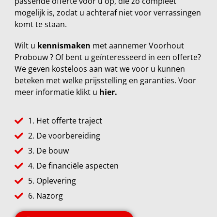
passende offerte voor u op, die zo compleet
mogelijk is, zodat u achteraf niet voor verrassingen
komt te staan.
Wilt u
kennismaken
met aannemer Voorhout
Probouw ? Of bent u geïnteresseerd in een offerte?
We geven kosteloos aan wat we voor u kunnen
beteken met welke prijsstelling en garanties. Voor
meer informatie klikt u
hier.
1. Het offerte traject
2. De voorbereiding
3. De bouw
4. De financiële aspecten
5. Oplevering
6. Nazorg