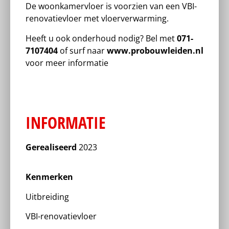
De woonkamervloer is voorzien van een VBI-
renovatievloer met vloerverwarming.
Heeft u ook onderhoud nodig? Bel met
071-
7107404
of surf naar
www.probouwleiden.nl
voor meer informatie
INFORMATIE
Gerealiseerd
2023
Kenmerken
Uitbreiding
VBI-renovatievloer