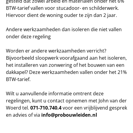
gesteld dat zowel arbeid en materialen onder het 6%
BTW-tarief vallen voor stucadoor- en schilderwerk.
Hiervoor dient de woning ouder te zijn dan 2 jaar.
Andere werkzaamheden dan isoleren die niet vallen
onder deze regeling
Worden er andere werkzaamheden verricht?
Bijvoorbeeld sloopwerk voorafgaand aan het isoleren,
het installeren van zonwering of het bouwen van een
dakkapel? Deze werkzaamheden vallen onder het 21%
BTW-tarief.
Wilt u aanvullende informatie omtrent deze
regelingen, kunt u contact opnemen met John van der
Woerd tel.
071-710.740.4
voor een vrijblijvend gesprek
en advies of via
info@probouwleiden.nl