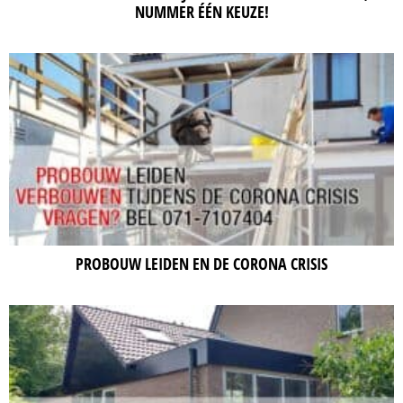
NUMMER ÉÉN KEUZE!
PROBOUW LEIDEN EN DE CORONA CRISIS