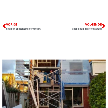
VORIGE
VOLGENDE
Kozijnen of beglazing vervangen?
Snelle hulp bij stormschade