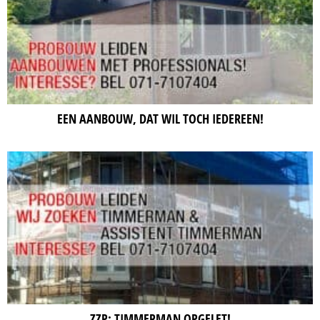
EEN AANBOUW, DAT WIL TOCH IEDEREEN!
ZZP: TIMMERMAN OPGELET!