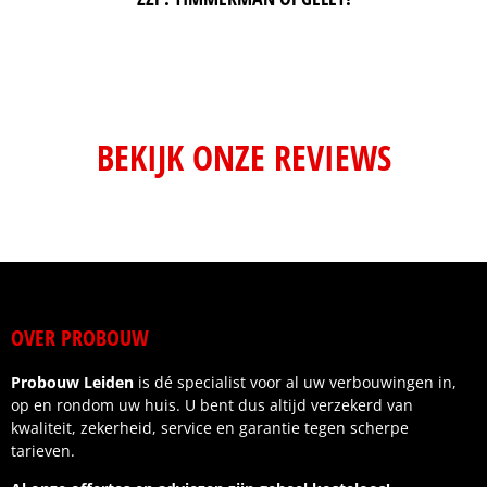
BEKIJK ONZE REVIEWS
OVER PROBOUW
Probouw Leiden
is dé specialist voor al uw verbouwingen in,
op en rondom uw huis. U bent dus altijd verzekerd van
kwaliteit, zekerheid, service en garantie tegen scherpe
tarieven.