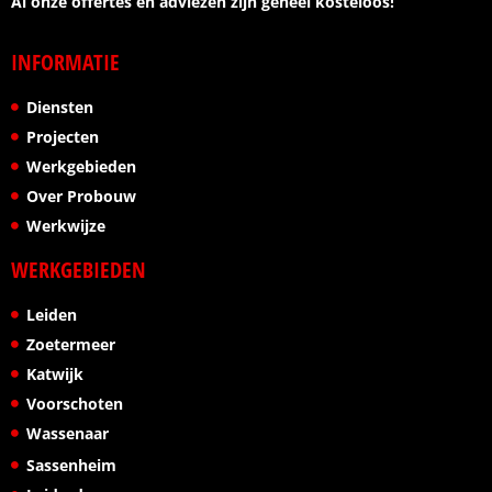
Al onze offertes en adviezen zijn geheel kosteloos!
INFORMATIE
Diensten
Projecten
Werkgebieden
Over Probouw
Werkwijze
WERKGEBIEDEN
Leiden
Zoetermeer
Katwijk
Voorschoten
Wassenaar
Sassenheim