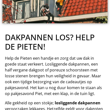
DAKPANNEN LOS? HELP
DE PIETEN!
Help de Pieten een handje en zorg dat uw dak in
goede staat verkeert. Losliggende dakpannen, een
half vergane dakgoot of poreuze schoorsteen met
losse stenen brengen hun veiligheid in gevaar. Maar
ook een tijdige bezorging van de cadeautjes op
pakjesavond. Het kan u nog duur komen te staan als
op pakjesavond Piet, met een klap, in de tuin ligt.
Alle gekheid op een stokje;
losliggende dakpannen
veroorzaken lekkages. Hetzelfde geldt voor dakgoten