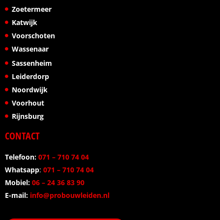
Zoetermeer
Katwijk
Voorschoten
Wassenaar
Sassenheim
Leiderdorp
Noordwijk
Voorhout
Rijnsburg
CONTACT
Telefoon:
071 – 710 74 04
Whatsapp
:
071 – 710 74 04
Mobiel:
06 – 24 36 83 90
E-mail:
info@probouwleiden.nl