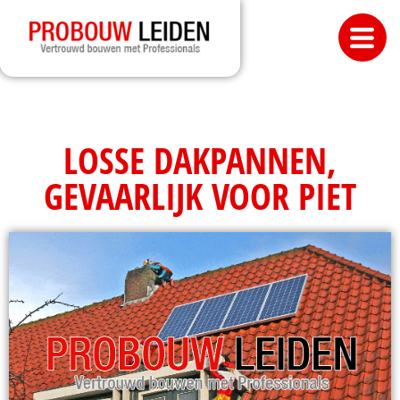
LOSSE DAKPANNEN,
GEVAARLIJK VOOR PIET