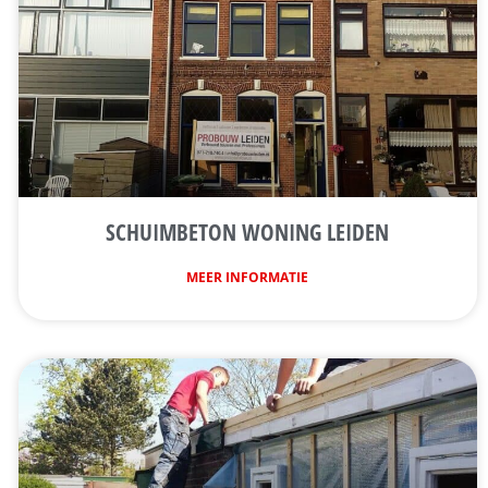
SCHUIMBETON WONING LEIDEN
MEER INFORMATIE