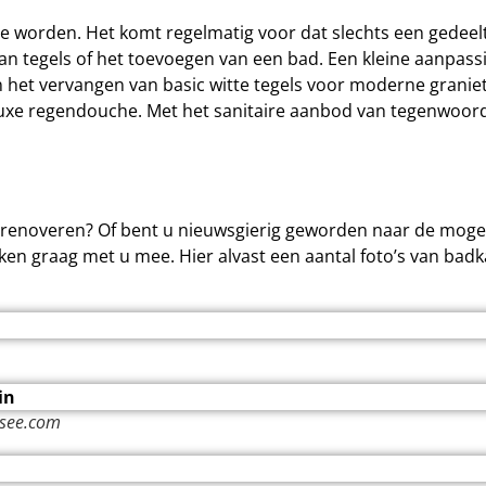
te worden. Het komt regelmatig voor dat slechts een gedeel
an tegels of het toevoegen van een bad. Een kleine aanpass
 het vervangen van basic witte tegels voor moderne graniet
uxe regendouche. Met het sanitaire aanbod van tegenwoordi
 renoveren? Of bent u nieuwsgierig geworden naar de moge
nken graag met u mee. Hier alvast een aantal foto’s van ba
osee.com