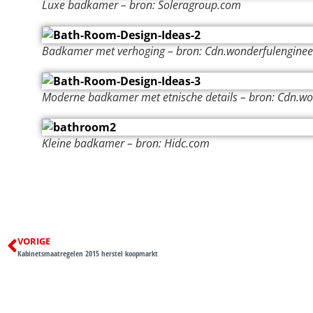
Luxe badkamer – bron: Soleragroup.com
Badkamer met verhoging – bron: Cdn.wonderfulengine
Moderne badkamer met etnische details – bron: Cdn.w
Kleine badkamer – bron: Hidc.com
VORIGE
Kabinetsmaatregelen 2015 herstel koopmarkt