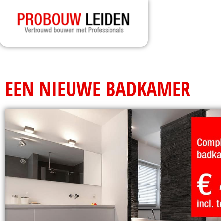
EEN NIEUWE BADKAMER