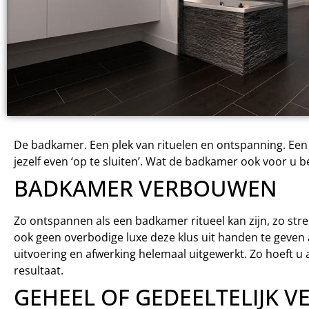
De badkamer. Een plek van rituelen en ontspanning. Een p
jezelf even ‘op te sluiten’. Wat de badkamer ook voor u be
BADKAMER VERBOUWEN
Zo ontspannen als een badkamer ritueel kan zijn, zo str
ook geen overbodige luxe deze klus uit handen te geven 
uitvoering en afwerking helemaal uitgewerkt. Zo hoeft u 
resultaat.
GEHEEL OF GEDEELTELIJK 