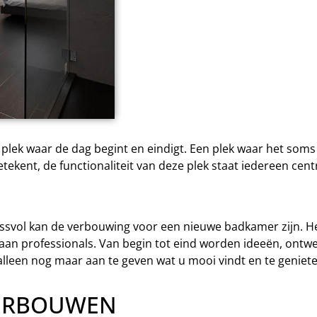
lek waar de dag begint en eindigt. Een plek waar het soms h
tekent, de functionaliteit van deze plek staat iedereen cent
essvol kan de verbouwing voor een nieuwe badkamer zijn. He
aan professionals. Van begin tot eind worden ideeën, ontw
alleen nog maar aan te geven wat u mooi vindt en te geniet
VERBOUWEN