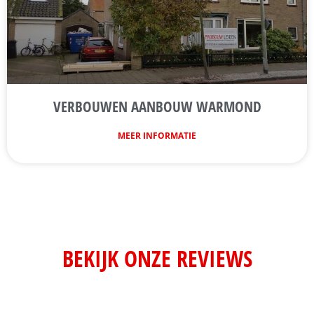
VERBOUWEN AANBOUW WARMOND
MEER INFORMATIE
BEKIJK ONZE REVIEWS