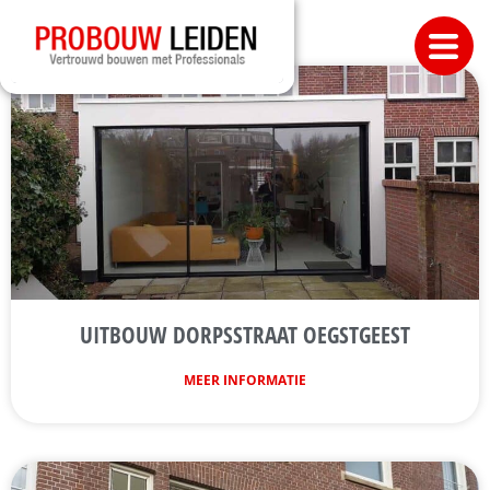
UITBOUW DORPSSTRAAT OEGSTGEEST
MEER INFORMATIE