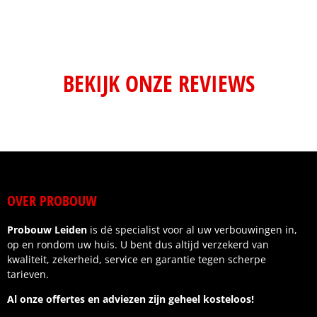
BEKIJK ONZE REVIEWS
OVER PROBOUW
Probouw Leiden
is dé specialist voor al uw verbouwingen in,
op en rondom uw huis. U bent dus altijd verzekerd van
kwaliteit, zekerheid, service en garantie tegen scherpe
tarieven.
Al onze offertes en adviezen zijn geheel kosteloos!