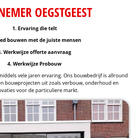
NEMER OEGSTGEEST
1. Ervaring die telt
oed bouwen met de juiste mensen
3. Werkwijze offerte aanvraag
4. Werkwijze Probouw
iddels vele jaren ervaring. Ons bouwbedrijf is allround
ren bouwprojecten uit zoals verbouw, onderhoud en
vaties voor de particuliere markt.