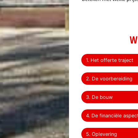
W
1. Het offerte traject
2. De voorbereiding
3. De bouw
4. De financiële aspec
5. Oplevering