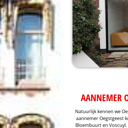
AANNEMER OE
Natuurlijk kennen we Oe
aannemer Oegstgeest ko
Bloembuurt en Voscuyl. 