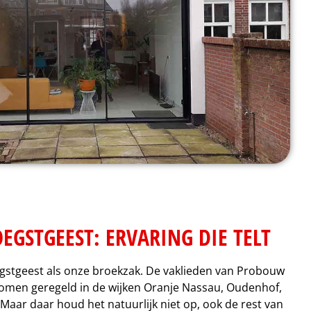
GSTGEEST: ERVARING DIE TELT
gstgeest als onze broekzak. De vaklieden van Probouw
men geregeld in de wijken Oranje Nassau, Oudenhof,
Maar daar houd het natuurlijk niet op, ook de rest van