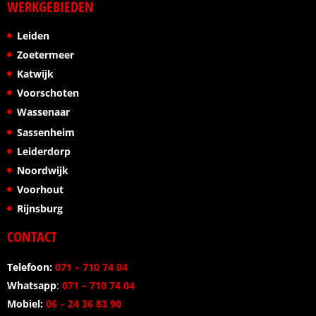
WERKGEBIEDEN
Leiden
Zoetermeer
Katwijk
Voorschoten
Wassenaar
Sassenheim
Leiderdorp
Noordwijk
Voorhout
Rijnsburg
CONTACT
Telefoon:
071 – 710 74 04
Whatsapp
:
071 – 710 74 04
Mobiel:
06 – 24 36 83 90