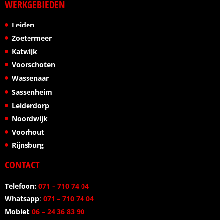
WERKGEBIEDEN
Leiden
Zoetermeer
Katwijk
Voorschoten
Wassenaar
Sassenheim
Leiderdorp
Noordwijk
Voorhout
Rijnsburg
CONTACT
Telefoon:
071 – 710 74 04
Whatsapp
:
071 – 710 74 04
Mobiel:
06 – 24 36 83 90