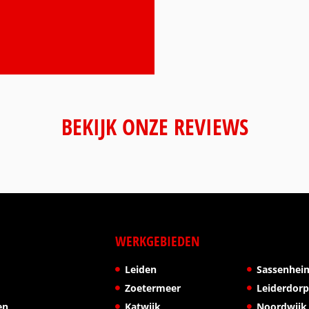
BEKIJK ONZE REVIEWS
WERKGEBIEDEN
Leiden
Sassenhei
Zoetermeer
Leiderdor
en
Katwijk
Noordwijk