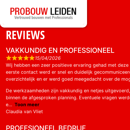
REVIEWS
VAKKUNDIG EN PROFESSIONEEL
15/04/2026
Wij hebben een zeer positieve ervaring gehad met deze
eerste contact werd er snel en duidelijk gecommuniceer
overzichtelijk en er werd goed meegedacht over de mog
De werkzaamheden zijn vakkundig en netjes uitgevoerd,
binnen de afgesproken planning. Eventuele vragen werd
e
Toon meer
Claudia van Vliet
PROFESIONEEL BEDRIJF