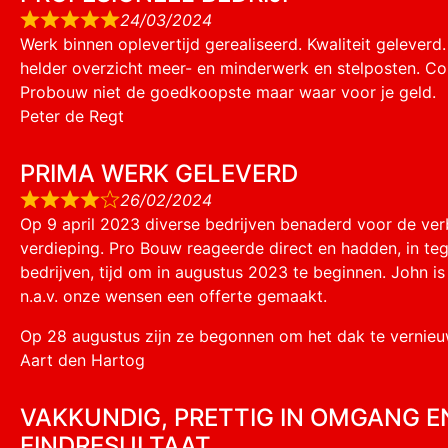
24/03/2024
Werk binnen oplevertijd gerealiseerd. Kwaliteit geleverd.
helder overzicht meer- en minderwerk en stelposten. Co
Probouw niet de goedkoopste maar waar voor je geld.
Peter de Regt
PRIMA WERK GELEVERD
26/02/2024
Op 9 april 2023 diverse bedrijven benaderd voor de v
verdieping. Pro Bouw reageerde direct en hadden, in teg
bedrijven, tijd om in augustus 2023 te beginnen. John i
n.a.v. onze wensen een offerte gemaakt.
Op 28 augustus zijn ze begonnen om het dak te vernieu
Aart den Hartog
VAKKUNDIG, PRETTIG IN OMGANG E
EINDRESULTAAT