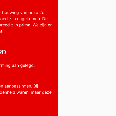
verbouwing van onze 2e
goed zijn nagekomen. De
reed zijn prima. We zijn er
t.
RD
rming aan gelegd.
n aanpassingen. Bij
redenheid waren, maar deze