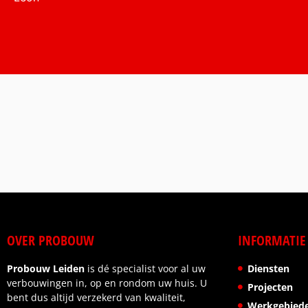
OVER PROBOUW
INFORMATIE
Probouw Leiden
is dé specialist voor al uw
Diensten
verbouwingen in, op en rondom uw huis. U
Projecten
bent dus altijd verzekerd van kwaliteit,
Werkgebied