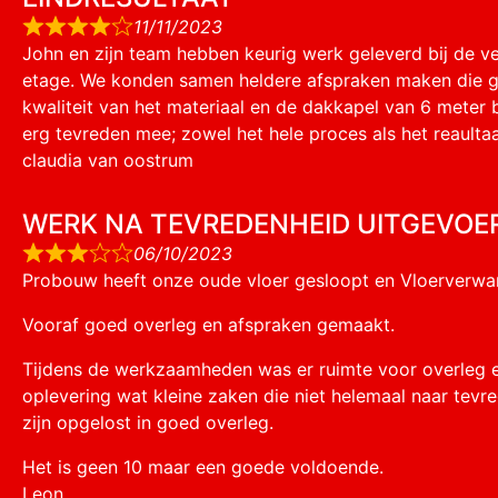
11/11/2023
John en zijn team hebben keurig werk geleverd bij de 
etage. We konden samen heldere afspraken maken die 
kwaliteit van het materiaal en de dakkapel van 6 meter b
erg tevreden mee; zowel het hele proces als het reaultaa
claudia van oostrum
WERK NA TEVREDENHEID UITGEVOE
06/10/2023
Probouw heeft onze oude vloer gesloopt en Vloerverwa
Vooraf goed overleg en afspraken gemaakt.
Tijdens de werkzaamheden was er ruimte voor overleg e
oplevering wat kleine zaken die niet helemaal naar tev
zijn opgelost in goed overleg.
Het is geen 10 maar een goede voldoende.
Leon