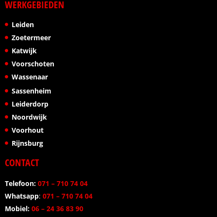
WERKGEBIEDEN
Leiden
Zoetermeer
Katwijk
Voorschoten
Wassenaar
Sassenheim
Leiderdorp
Noordwijk
Voorhout
Rijnsburg
CONTACT
Telefoon:
071 – 710 74 04
Whatsapp
:
071 – 710 74 04
Mobiel:
06 – 24 36 83 90