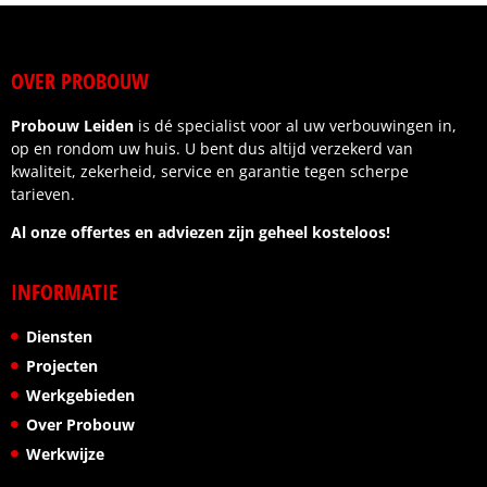
afspraken werden nagekomen.
Wat ik vooral waardeer, is de betrouwbaarheid en
OVER PROBOUW
het gevoel dat je als klant centraal staat. Wij zijn
zeer tevreden over het eindresultaat.
Probouw Leiden
is dé specialist voor al uw verbouwingen in,
Ik kan deze aannemer dan ook van harte
op en rondom uw huis. U bent dus altijd verzekerd van
aanbevelen aan iedereen die op zoek is naar
kwaliteit, zekerheid, service en garantie tegen scherpe
kwaliteit, vakmanschap en een fijne samenwerking.
tarieven.
Al onze offertes en adviezen zijn geheel kosteloos!
INFORMATIE
Diensten
Projecten
Werkgebieden
Over Probouw
Werkwijze