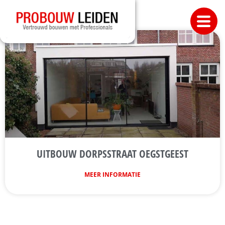
UITBOUW DORPSSTRAAT OEGSTGEEST
MEER INFORMATIE