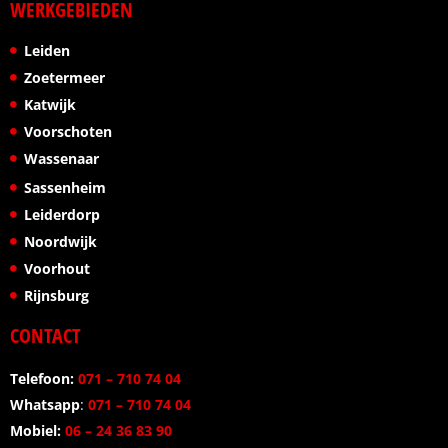
WERKGEBIEDEN
Leiden
Zoetermeer
Katwijk
Voorschoten
Wassenaar
Sassenheim
Leiderdorp
Noordwijk
Voorhout
Rijnsburg
CONTACT
Telefoon:
071 – 710 74 04
Whatsapp
:
071 – 710 74 04
Mobiel:
06 – 24 36 83 90