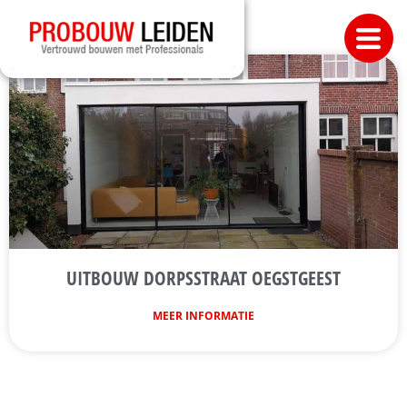
UITBOUW DORPSSTRAAT OEGSTGEEST
MEER INFORMATIE