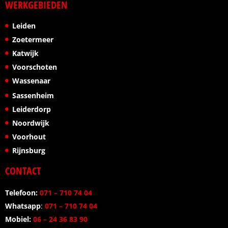
WERKGEBIEDEN
Leiden
Zoetermeer
Katwijk
Voorschoten
Wassenaar
Sassenheim
Leiderdorp
Noordwijk
Voorhout
Rijnsburg
CONTACT
Telefoon:
071 – 710 74 04
Whatsapp
:
071 – 710 74 04
Mobiel:
06 – 24 36 83 90