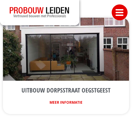
UITBOUW DORPSSTRAAT OEGSTGEEST
MEER INFORMATIE