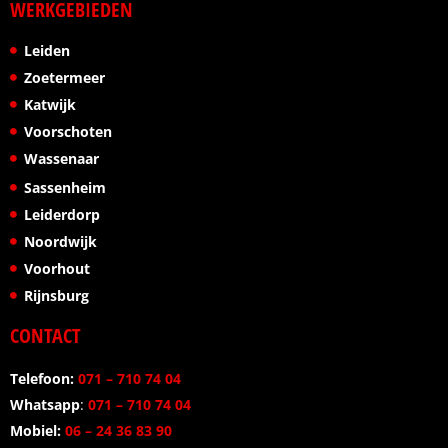
WERKGEBIEDEN
Leiden
Zoetermeer
Katwijk
Voorschoten
Wassenaar
Sassenheim
Leiderdorp
Noordwijk
Voorhout
Rijnsburg
CONTACT
Telefoon:
071 – 710 74 04
Whatsapp
:
071 – 710 74 04
Mobiel:
06 – 24 36 83 90