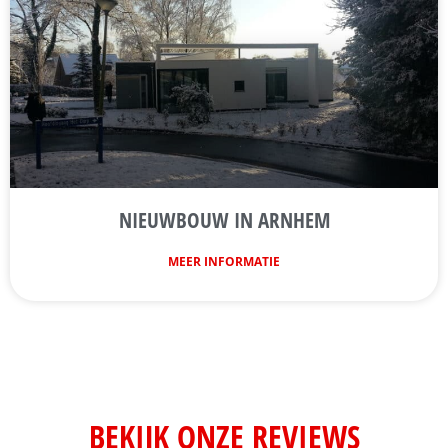
NIEUWBOUW IN ARNHEM
MEER INFORMATIE
BEKIJK ONZE REVIEWS