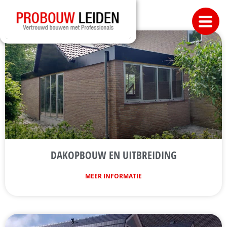
DAKOPBOUW EN UITBREIDING
MEER INFORMATIE