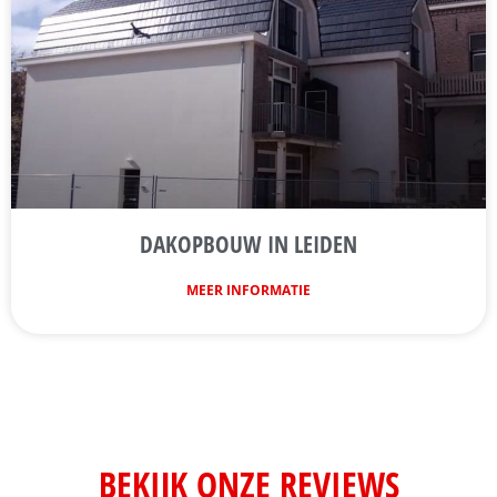
DAKOPBOUW IN LEIDEN
MEER INFORMATIE
BEKIJK ONZE REVIEWS