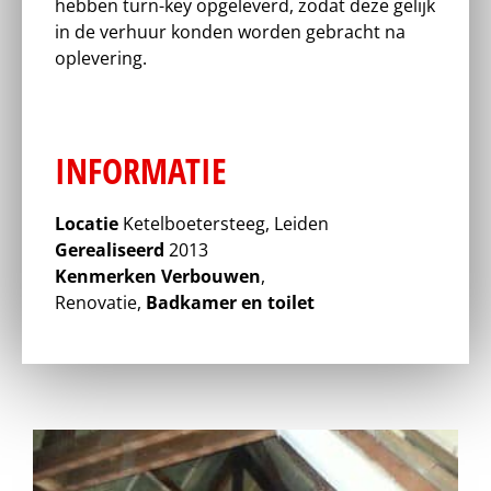
hebben turn-key opgeleverd, zodat deze gelijk
in de verhuur konden worden gebracht na
oplevering.
INFORMATIE
Locatie
Ketelboetersteeg, Leiden
Gerealiseerd
2013
Kenmerken
Verbouwen
,
Renovatie,
Badkamer en toilet